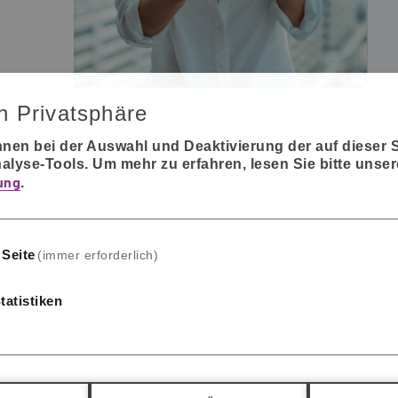
n Privatsphäre
 Ihnen bei der Auswahl und Deaktivierung der auf dieser
nalyse-Tools.
Um mehr zu erfahren, lesen Sie bitte unser
ung
.
 Seite
(immer erforderlich)
atistiken