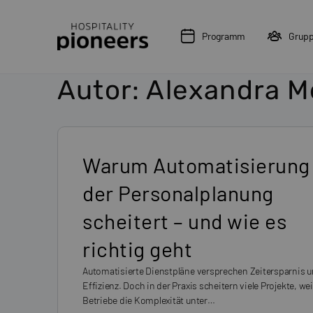
Programm
Grup
Autor:
Alexandra M
Warum Automatisierung 
der Personalplanung
scheitert – und wie es
richtig geht
Automatisierte Dienstpläne versprechen Zeitersparnis 
Effizienz. Doch in der Praxis scheitern viele Projekte, wei
Betriebe die Komplexität unter…