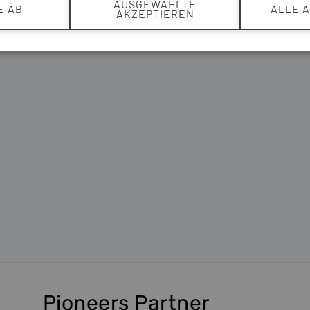
AUSGEWÄHLTE
E AB
ALLE 
AKZEPTIEREN
Pioneers Partner