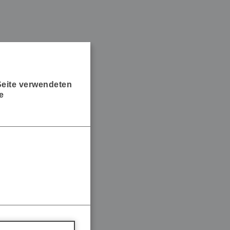
 Seite verwendeten
e