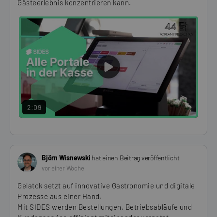
Gästeerlebnis konzentrieren kann.
PLAY
VIDEO
2:09
Björn Wisnewski
hat einen Beitrag veröffentlicht
vor einer Woche
Gelatok setzt auf innovative Gastronomie und digitale
Prozesse aus einer Hand.
Mit SIDES werden Bestellungen, Betriebsabläufe und