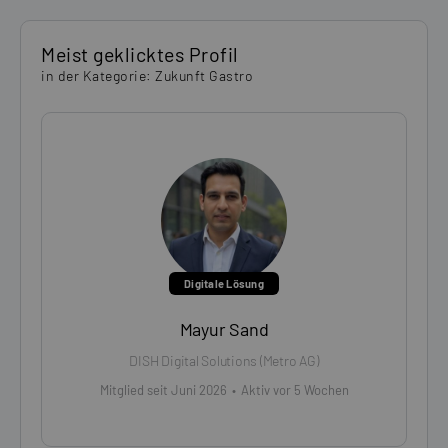
Meist geklicktes Profil
in der Kategorie: Zukunft Gastro
Digitale Lösung
Mayur Sand
DISH Digital Solutions (Metro AG)
Mitglied seit Juni 2026
•
Aktiv vor 5 Wochen