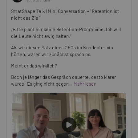
vor 6 Stunden
StratShape Talk | Mini Conversation – "Retention ist
nicht das Ziel"
„Bitte plant mir keine Retention-Programme. Ich will
die Leute nicht ewig halten.“
Als wir diesen Satz eines CEOs im Kundentermin
hörten, waren wir zunächst sprachlos.
Meint er das wirklich?
Doch je länger das Gespräch dauerte, desto klarer
wurde: Es ging nicht gegen…
Mehr lesen
PLAY
VIDEO