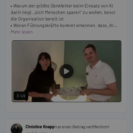
• Warum der größte Denkfehler beim Einsatz von KI
darin liegt, „sich Menschen sparen“ zu wollen, bevor
die Organisation bereit ist
• Woran Führungskräfte konkret erkennen, dass „KI…
Mehr lesen
PLAY
VIDEO
3:49
Christine Knapp
hat einen Beitrag veröffentlicht