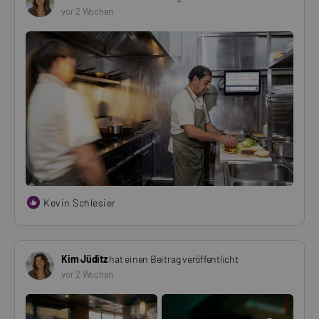
vor 2 Wochen
Kevin Schlesier
Kim Jüditz
hat einen Beitrag veröffentlicht
vor 2 Wochen