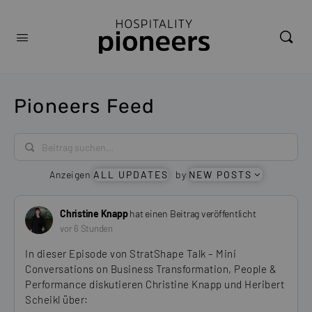
Pioneers Feed
Beitrag
suchen…
Anzeigen
ALL UPDATES
by
NEW POSTS
Christine Knapp
hat einen Beitrag veröffentlicht
vor 6 Stunden
In dieser Episode von StratShape Talk – Mini
Conversations on Business Transformation, People &
Performance diskutieren Christine Knapp und Heribert
Scheikl über: