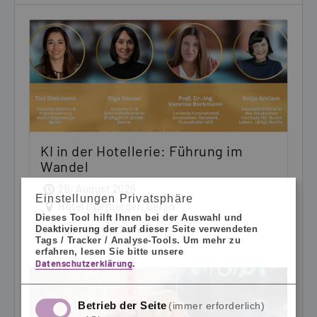
KI in der Hotellerie: Führung im
Wandel
25. August 2026
Einstellungen Privatsphäre
Hotel Oderberger, Berlin
Dieses Tool hilft Ihnen bei der Auswahl und
Hospitality der Zukunft
Deaktivierung der auf dieser Seite verwendeten
Tags / Tracker / Analyse-Tools.
Um mehr zu
erfahren, lesen Sie bitte unsere
Datenschutzerklärung
.
Betrieb der Seite
(immer erforderlich)