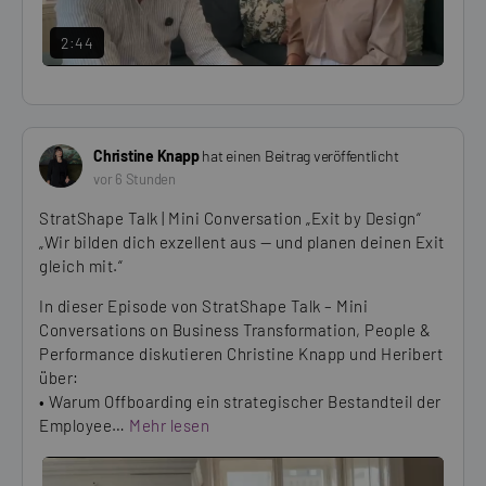
2:44
Christine Knapp
hat einen Beitrag veröffentlicht
vor 6 Stunden
StratShape Talk | Mini Conversation „Exit by Design“
„Wir bilden dich exzellent aus — und planen deinen Exit
gleich mit.“
In dieser Episode von StratShape Talk – Mini
Conversations on Business Transformation, People &
Performance diskutieren Christine Knapp und Heribert
über:
• Warum Offboarding ein strategischer Bestandteil der
Employee…
Mehr lesen