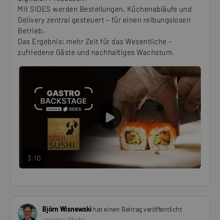
Mit SIDES werden Bestellungen, Küchenabläufe und
Delivery zentral gesteuert – für einen reibungslosen
Betrieb.
Das Ergebnis: mehr Zeit für das Wesentliche –
zufriedene Gäste und nachhaltiges Wachstum.
PLAY
VIDEO
3:10
Björn Wisnewski
hat einen Beitrag veröffentlicht
vor einer Woche