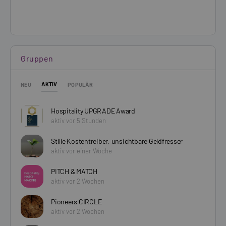
Gruppen
AKTIV
NEU
POPULÄR
Hospitality UPGRADE Award
aktiv vor 5 Stunden
Stille Kostentreiber, unsichtbare Geldfresser
aktiv vor einer Woche
PITCH & MATCH
aktiv vor 2 Wochen
Pioneers CIRCLE
aktiv vor 2 Wochen